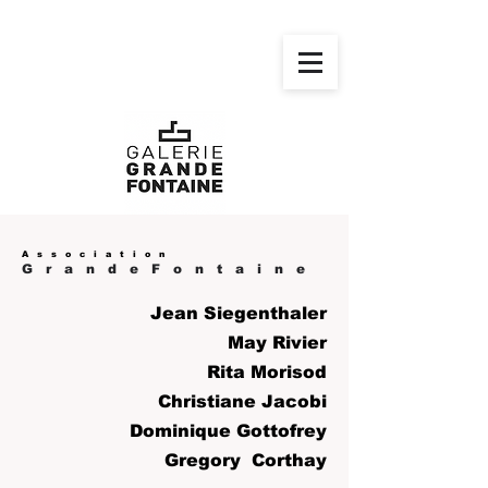
Association
GrandeFontaine
Jean Siegenthaler
May Rivier
Rita Morisod
Christiane Jacobi
Dominique Gottofrey
Gregory Corthay